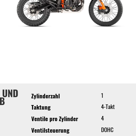
 UND
1
Zylinderzahl
EB
4-Takt
Taktung
4
Ventile pro Zylinder
DOHC
Ventilsteuerung