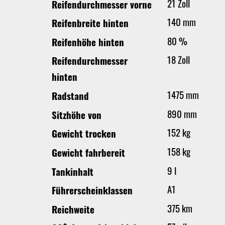
21 Zoll
Reifendurchmesser vorne
140 mm
Reifenbreite hinten
80 %
Reifenhöhe hinten
18 Zoll
Reifendurchmesser
hinten
1475 mm
Radstand
890 mm
Sitzhöhe von
152 kg
Gewicht trocken
158 kg
Gewicht fahrbereit
9 l
Tankinhalt
A1
Führerscheinklassen
375 km
Reichweite