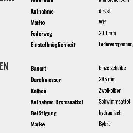
direkt
Aufnahme
WP
Marke
230 mm
Federweg
Federvorspannun
Einstellmöglichkeit
EN
Einzelscheibe
Bauart
285 mm
Durchmesser
Zweikolben
Kolben
Schwimmsattel
Aufnahme Bremssattel
hydraulisch
Betätigung
Bybre
Marke