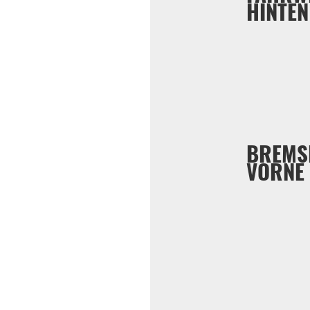
HINTEN
BREMS
VORNE