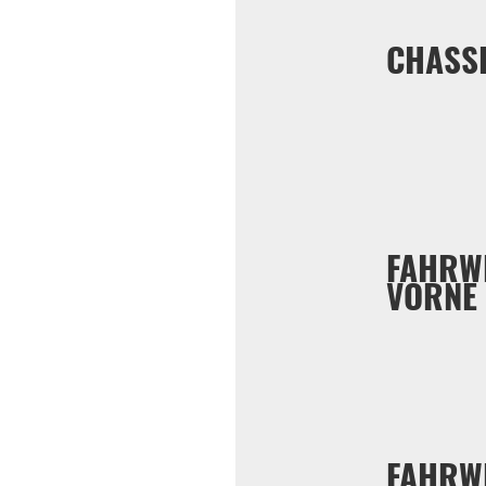
CHASS
FAHRW
VORNE
FAHRW