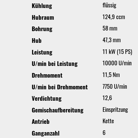
flüssig
Kühlung
124,9 ccm
Hubraum
58 mm
Bohrung
47,3 mm
Hub
11 kW (15 PS)
Leistung
10000 U/min
U/min bei Leistung
11,5 Nm
Drehmoment
7750 U/min
U/min bei Drehmoment
12,6
Verdichtung
Einspritzung
Gemischaufbereitung
Kette
Antrieb
6
Ganganzahl