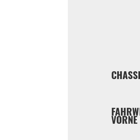
CHASS
FAHRW
VORNE