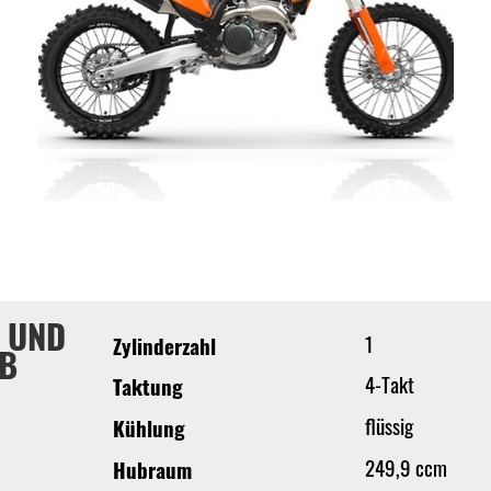
 UND
1
Zylinderzahl
EB
4-Takt
Taktung
flüssig
Kühlung
249,9 ccm
Hubraum