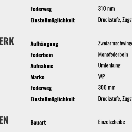
310 mm
Federweg
Druckstufe, Zugs
Einstellmöglichkeit
ERK
Zweiarmschwing
Aufhängung
Monofederbein
Federbein
Umlenkung
Aufnahme
WP
Marke
300 mm
Federweg
Druckstufe, Zugs
Einstellmöglichkeit
EN
Einzelscheibe
Bauart