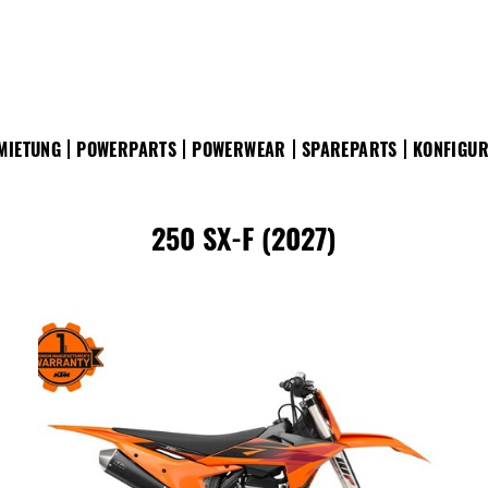
MIETUNG
POWERPARTS
POWERWEAR
SPAREPARTS
KONFIGU
250 SX-F (2027)