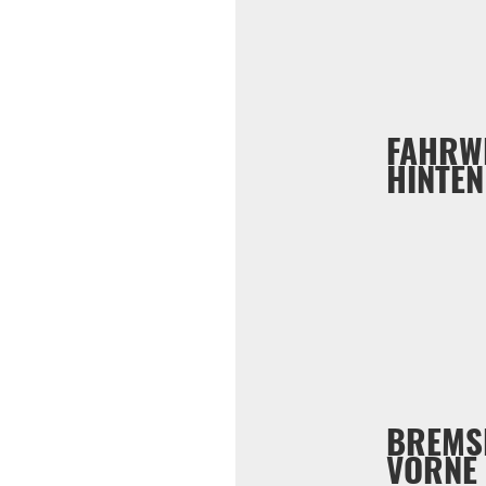
FAHRW
HINTEN
BREMS
VORNE