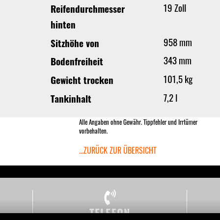
19 Zoll
Reifendurchmesser
hinten
958 mm
Sitzhöhe von
343 mm
Bodenfreiheit
101,5 kg
Gewicht trocken
7,2 l
Tankinhalt
Alle Angaben ohne Gewähr. Tippfehler und Irrtümer
vorbehalten.
...ZURÜCK ZUR ÜBERSICHT
TELEFON