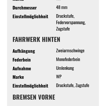
48 mm
Durchmesser
Druckstufe,
Einstellmöglichkeit
Federvorspannung,
Zugstufe
FAHRWERK HINTEN
Zweiarmschwinge
Aufhängung
Monofederbein
Federbein
Umlenkung
Aufnahme
WP
Marke
Druckstufe, Zugstufe
Einstellmöglichkeit
BREMSEN VORNE