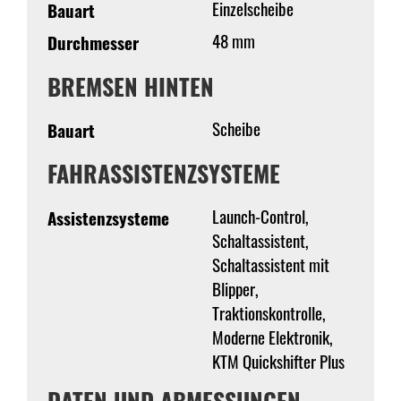
Einzelscheibe
Bauart
48 mm
Durchmesser
BREMSEN HINTEN
Scheibe
Bauart
FAHRASSISTENZSYSTEME
Launch-Control,
Assistenzsysteme
Schaltassistent,
Schaltassistent mit
Blipper,
Traktionskontrolle,
Moderne Elektronik,
KTM Quickshifter Plus
DATEN UND ABMESSUNGEN