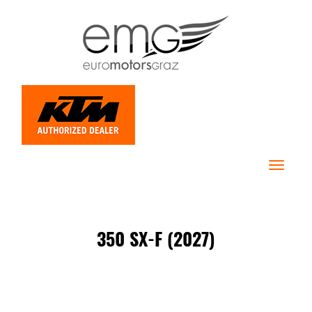
Toggle
navigat
350 SX-F (2027)