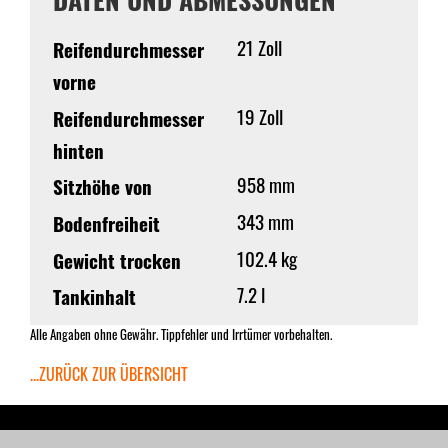
21 Zoll
Reifendurchmesser
vorne
19 Zoll
Reifendurchmesser
hinten
958 mm
Sitzhöhe von
343 mm
Bodenfreiheit
102.4 kg
Gewicht trocken
7.2 l
Tankinhalt
Alle Angaben ohne Gewähr. Tippfehler und Irrtümer vorbehalten.
...ZURÜCK ZUR ÜBERSICHT