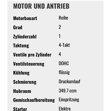
MOTOR UND ANTRIEB
Reihe
Motorbauart
2
Grad
1
Zylinderzahl
4-Takt
Taktung
4
Ventile pro Zylinder
DOHC
Ventilsteuerung
flüssig
Kühlung
Druckumlauf
Schmierung
349.7 ccm
Hubraum
Einspritzung
Gemischaufbereitung
Elektro
Starter