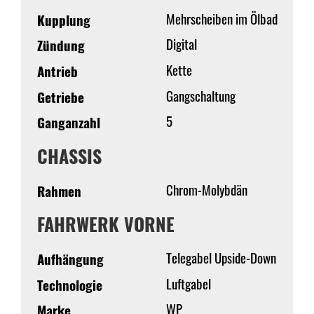
Mehrscheiben im Ölbad
Kupplung
Digital
Zündung
Kette
Antrieb
Gangschaltung
Getriebe
5
Ganganzahl
CHASSIS
Chrom-Molybdän
Rahmen
FAHRWERK VORNE
Telegabel Upside-Down
Aufhängung
Luftgabel
Technologie
WP
Marke