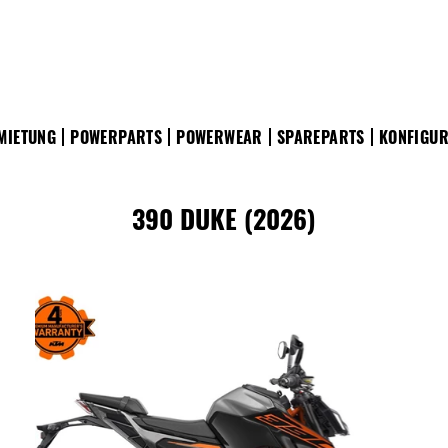
MIETUNG
POWERPARTS
POWERWEAR
SPAREPARTS
KONFIGU
390 DUKE (2026)