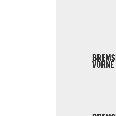
BREMS
VORNE