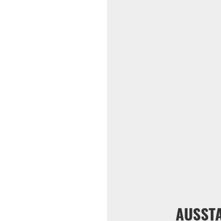
AUSST