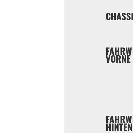
CHASS
FAHRW
VORNE
FAHRW
HINTEN