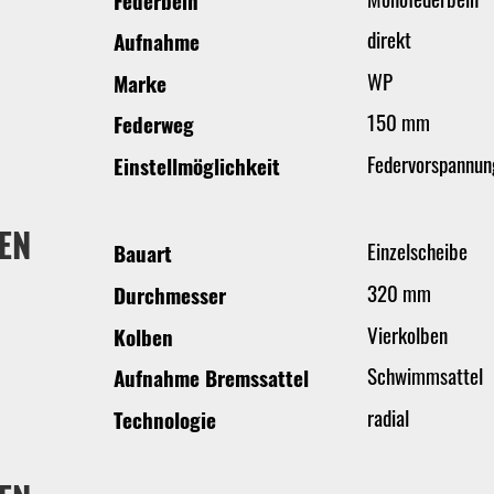
Federbein
direkt
Aufnahme
WP
Marke
150 mm
Federweg
Federvorspannun
Einstellmöglichkeit
EN
Einzelscheibe
Bauart
320 mm
Durchmesser
Vierkolben
Kolben
Schwimmsattel
Aufnahme Bremssattel
radial
Technologie