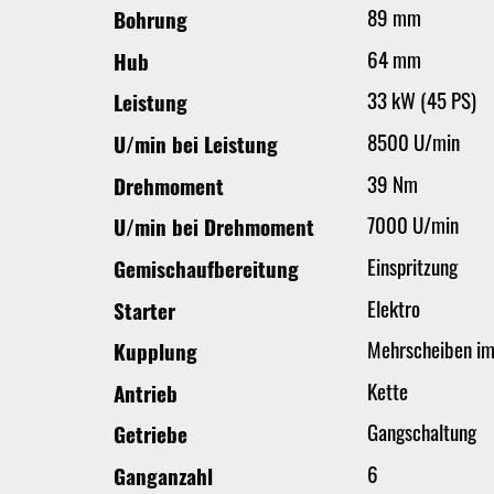
89 mm
Bohrung
64 mm
Hub
33 kW (45 PS)
Leistung
8500 U/min
U/min bei Leistung
39 Nm
Drehmoment
7000 U/min
U/min bei Drehmoment
Einspritzung
Gemischaufbereitung
Elektro
Starter
Mehrscheiben im
Kupplung
Kette
Antrieb
Gangschaltung
Getriebe
6
Ganganzahl