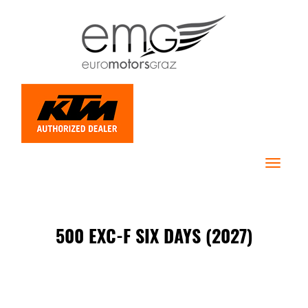
Toggle
navigat
500 EXC-F SIX DAYS (2027)