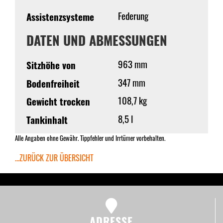
Federung
Assistenzsysteme
DATEN UND ABMESSUNGEN
963 mm
Sitzhöhe von
347 mm
Bodenfreiheit
108,7 kg
Gewicht trocken
8,5 l
Tankinhalt
Alle Angaben ohne Gewähr. Tippfehler und Irrtümer vorbehalten.
...ZURÜCK ZUR ÜBERSICHT
ADRESSE