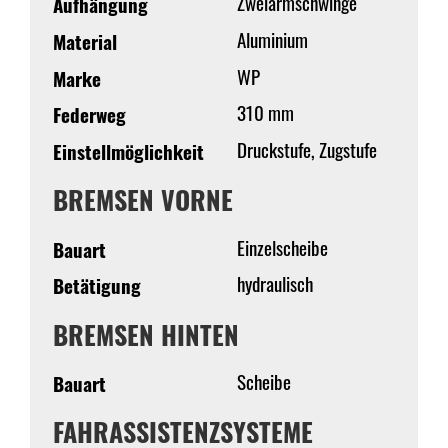
Zweiarmschwinge
Aufhängung
Aluminium
Material
WP
Marke
310 mm
Federweg
Druckstufe, Zugstufe
Einstellmöglichkeit
BREMSEN VORNE
Einzelscheibe
Bauart
hydraulisch
Betätigung
BREMSEN HINTEN
Scheibe
Bauart
FAHRASSISTENZSYSTEME