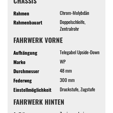
CHASSIS
Chrom-Molybdän
Rahmen
Doppelschleife,
Rahmenbauart
Zentralrohr
FAHRWERK VORNE
Telegabel Upside-Down
Aufhängung
WP
Marke
48 mm
Durchmesser
300 mm
Federweg
Druckstufe, Zugstufe
Einstellmöglichkeit
FAHRWERK HINTEN