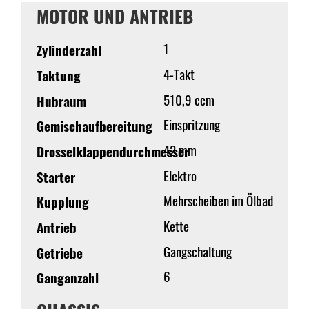
MOTOR UND ANTRIEB
1
Zylinderzahl
4-Takt
Taktung
510,9 ccm
Hubraum
Einspritzung
Gemischaufbereitung
42 mm
Drosselklappendurchmesser
Elektro
Starter
Mehrscheiben im Ölbad
Kupplung
Kette
Antrieb
Gangschaltung
Getriebe
6
Ganganzahl