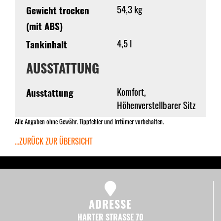
54,3 kg
Gewicht trocken
(mit ABS)
4,5 l
Tankinhalt
AUSSTATTUNG
Komfort,
Ausstattung
Höhenverstellbarer Sitz
Alle Angaben ohne Gewähr. Tippfehler und Irrtümer vorbehalten.
...ZURÜCK ZUR ÜBERSICHT
ADRESSE
HARTER STRASSE 70