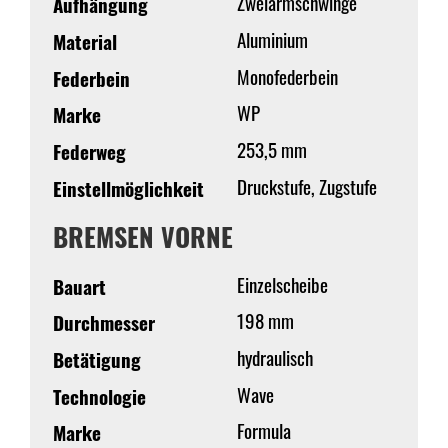
Zweiarmschwinge
Aufhängung
Aluminium
Material
Monofederbein
Federbein
WP
Marke
253,5 mm
Federweg
Druckstufe, Zugstufe
Einstellmöglichkeit
BREMSEN VORNE
Einzelscheibe
Bauart
198 mm
Durchmesser
hydraulisch
Betätigung
Wave
Technologie
Formula
Marke