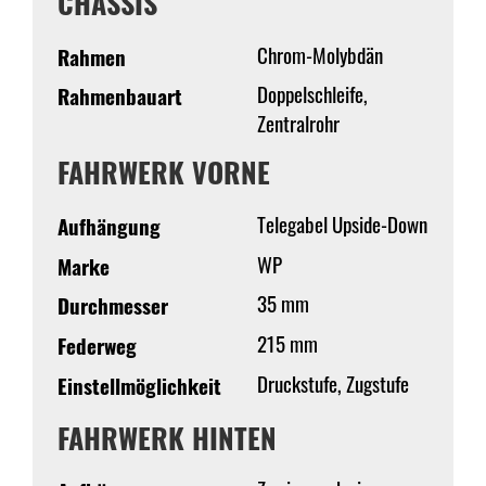
CHASSIS
Chrom-Molybdän
Rahmen
Doppelschleife,
Rahmenbauart
Zentralrohr
FAHRWERK VORNE
Telegabel Upside-Down
Aufhängung
WP
Marke
35 mm
Durchmesser
215 mm
Federweg
Druckstufe, Zugstufe
Einstellmöglichkeit
FAHRWERK HINTEN