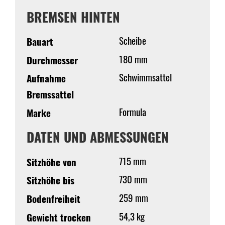
BREMSEN HINTEN
Scheibe
Bauart
180 mm
Durchmesser
Schwimmsattel
Aufnahme
Bremssattel
Formula
Marke
DATEN UND ABMESSUNGEN
715 mm
Sitzhöhe von
730 mm
Sitzhöhe bis
259 mm
Bodenfreiheit
54,3 kg
Gewicht trocken