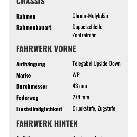
CHASSIS
Chrom-Molybdän
Rahmen
Doppelschleife,
Rahmenbauart
Zentralrohr
FAHRWERK VORNE
Telegabel Upside-Down
Aufhängung
WP
Marke
43 mm
Durchmesser
278 mm
Federweg
Druckstufe, Zugstufe
Einstellmöglichkeit
FAHRWERK HINTEN