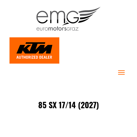
Toggle
navigat
85 SX 17/14 (2027)