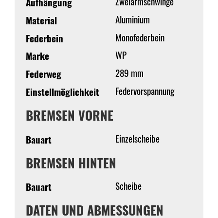
Zweiarmschwinge
Aufhängung
Aluminium
Material
Monofederbein
Federbein
WP
Marke
289 mm
Federweg
Federvorspannung
Einstellmöglichkeit
BREMSEN VORNE
Einzelscheibe
Bauart
BREMSEN HINTEN
Scheibe
Bauart
DATEN UND ABMESSUNGEN