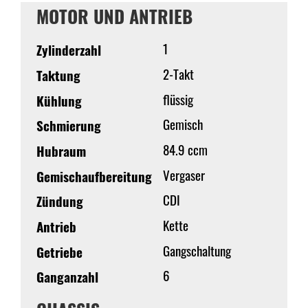
MOTOR UND ANTRIEB
1
Zylinderzahl
2-Takt
Taktung
flüssig
Kühlung
Gemisch
Schmierung
84.9 ccm
Hubraum
Vergaser
Gemischaufbereitung
CDI
Zündung
Kette
Antrieb
Gangschaltung
Getriebe
6
Ganganzahl