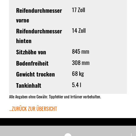
17 Zoll
Reifendurchmesser
vorne
14 Zoll
Reifendurchmesser
hinten
845 mm
Sitzhöhe von
308 mm
Bodenfreiheit
68 kg
Gewicht trocken
5.4 l
Tankinhalt
Alle Angaben ohne Gewähr. Tippfehler und Irrtümer vorbehalten.
...ZURÜCK ZUR ÜBERSICHT