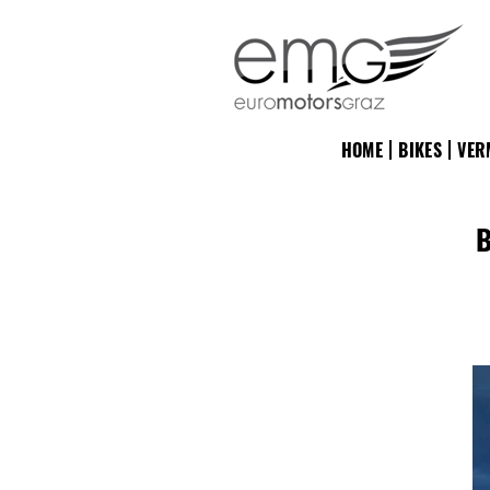
HOME
BIKES
VER
B