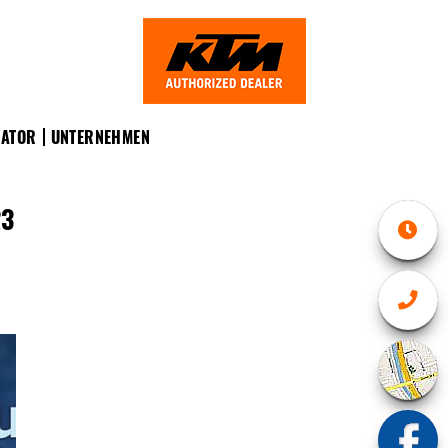
RATOR
UNTERNEHMEN
23