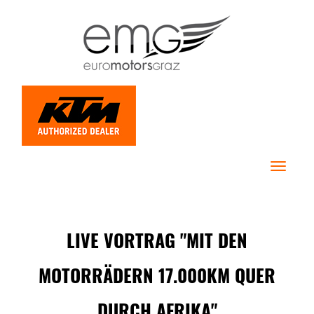
Toggle
navigat
LIVE VORTRAG "MIT DEN
MOTORRÄDERN 17.000KM QUER
DURCH AFRIKA"