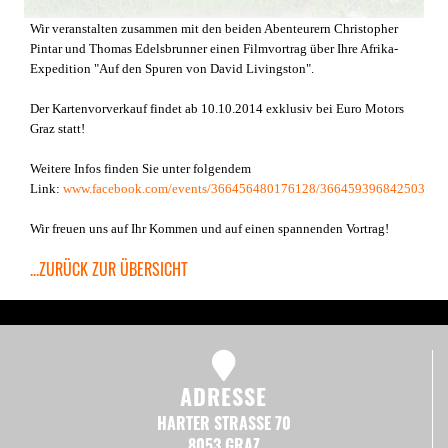
Wir veranstalten zusammen mit den beiden Abenteurern Christopher
Pintar und Thomas Edelsbrunner einen Filmvortrag über Ihre Afrika-
Expedition "Auf den Spuren von David Livingston".
Der Kartenvorverkauf findet ab 10.10.2014 exklusiv bei Euro Motors
Graz statt!
Weitere Infos finden Sie unter folgendem
Link:
www.facebook.com/events/366456480176128/366459396842503
Wir freuen uns auf Ihr Kommen und auf einen spannenden Vortrag!
...ZURÜCK ZUR ÜBERSICHT
ADRESSE
HARTER STRASSE 70
8053 GRAZ